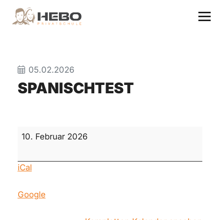
05.02.2026
SPANISCHTEST
Spanischtest
10. Februar 2026
iCal
Google