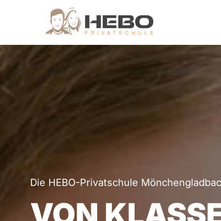
Die HEBO-Privatschule Mönchengladba
VON KLASSE