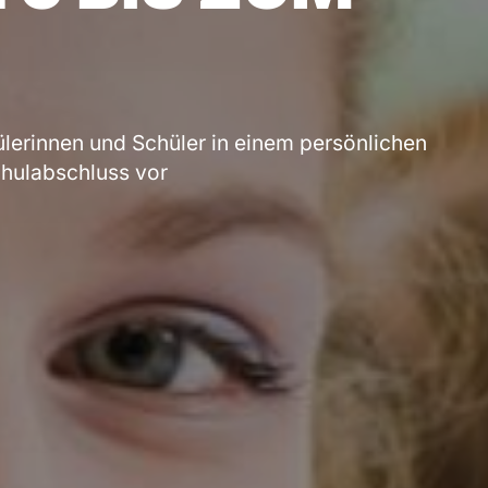
ülerinnen und Schüler in einem persönlichen
chulabschluss vor