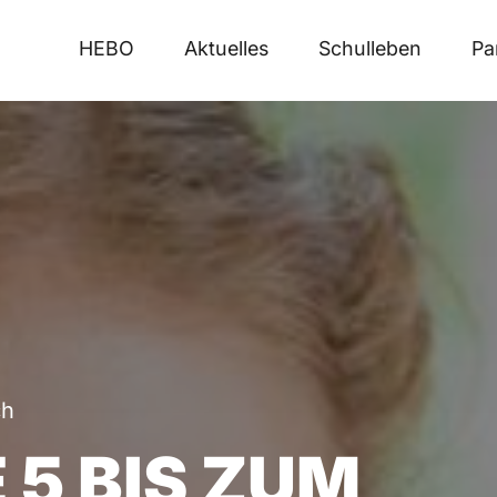
HEBO
Aktuelles
Schulleben
Pa
ch
 5 BIS ZUM