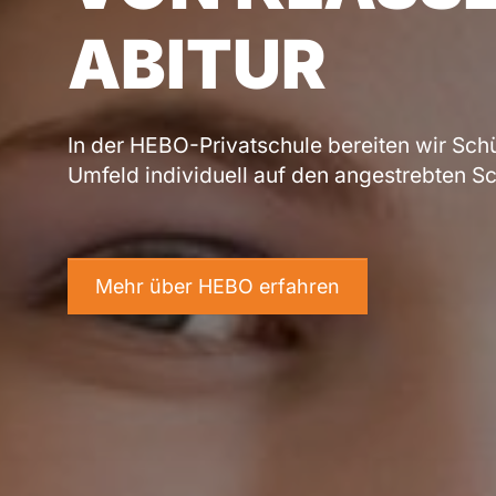
ABITUR
In der HEBO-Privatschule bereiten wir Sch
Umfeld individuell auf den angestrebten S
Mehr über HEBO erfahren