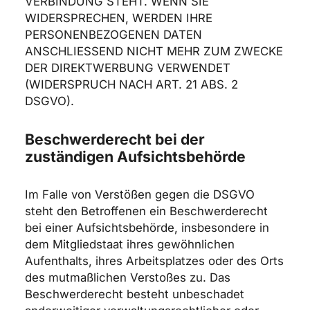
VERBINDUNG STEHT. WENN SIE
WIDERSPRECHEN, WERDEN IHRE
PERSONENBEZOGENEN DATEN
ANSCHLIESSEND NICHT MEHR ZUM ZWECKE
DER DIREKTWERBUNG VERWENDET
(WIDERSPRUCH NACH ART. 21 ABS. 2
DSGVO).
Beschwerde­recht bei der
zuständigen Aufsichts­behörde
Im Falle von Verstößen gegen die DSGVO
steht den Betroffenen ein Beschwerderecht
bei einer Aufsichtsbehörde, insbesondere in
dem Mitgliedstaat ihres gewöhnlichen
Aufenthalts, ihres Arbeitsplatzes oder des Orts
des mutmaßlichen Verstoßes zu. Das
Beschwerderecht besteht unbeschadet