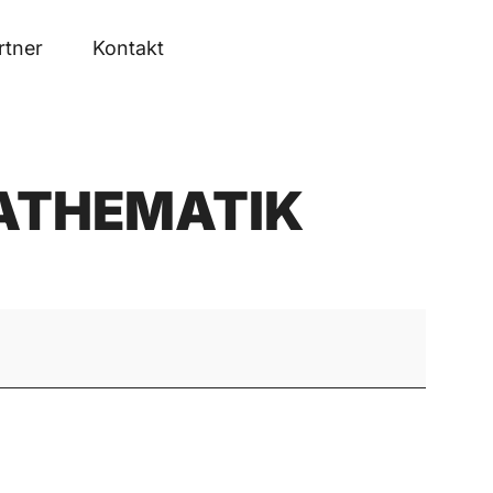
rtner
Kontakt
ATHEMATIK