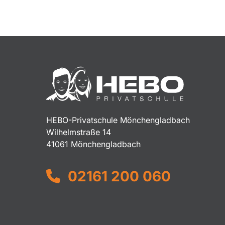
HEBO-Privatschule Mönchengladbach
Wilhelmstraße 14
41061 Mönchengladbach
02161 200 060