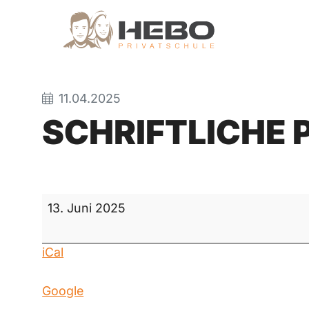
11.04.2025
SCHRIFTLICHE
schriftliche
13. Juni 2025
Probeprüfung
Mathematik
iCal
Google