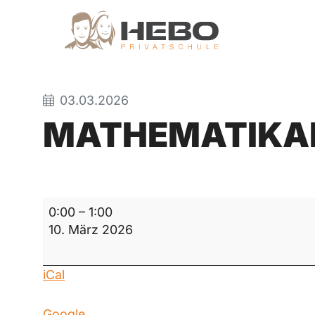
03.03.2026
MATHEMATIKA
Mathematikarbeit
0:00
–
1:00
10. März 2026
iCal
Google