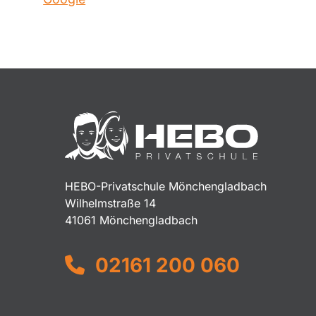
HEBO-Privatschule Mönchengladbach
Wilhelmstraße 14
41061 Mönchengladbach
02161 200 060