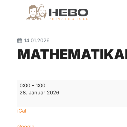
14.01.2026
MATHEMATIKA
Mathematikarbeit
0:00
–
1:00
28. Januar 2026
iCal
Google