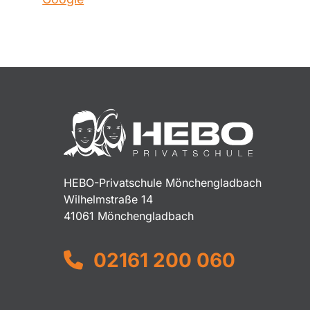
HEBO-Privatschule Mönchengladbach
Wilhelmstraße 14
41061 Mönchengladbach
02161 200 060