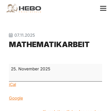
07.11.2025
MATHEMATIKARBEIT
Mathematikarbeit
25. November 2025
iCal
Google