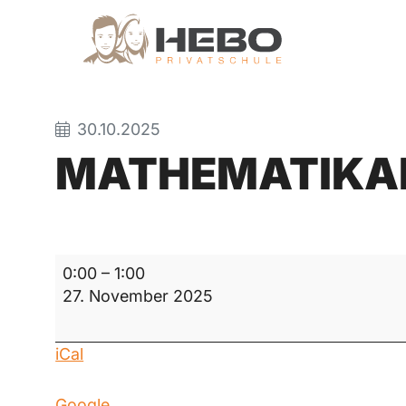
30.10.2025
MATHEMATIKA
Mathematikarbeit
0:00
–
1:00
27. November 2025
iCal
Google