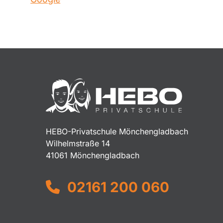
HEBO-Privatschule Mönchengladbach
Wilhelmstraße 14
41061 Mönchengladbach
02161 200 060