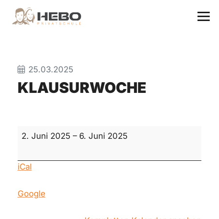
25.03.2025
KLAUSURWOCHE
Klausurwoche
2. Juni 2025
–
6. Juni 2025
iCal
Google