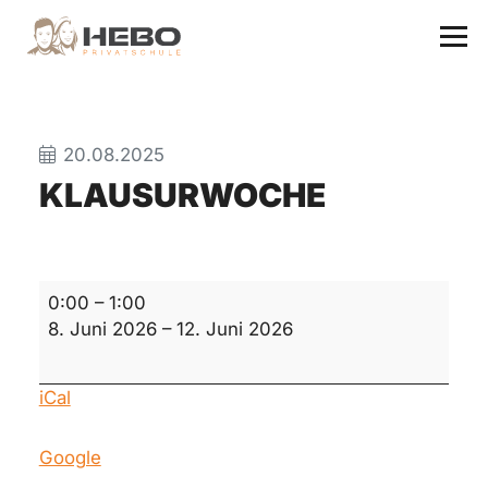
20.08.2025
KLAUSURWOCHE
Klausurwoche
0:00
–
1:00
8. Juni 2026
–
12. Juni 2026
iCal
Google