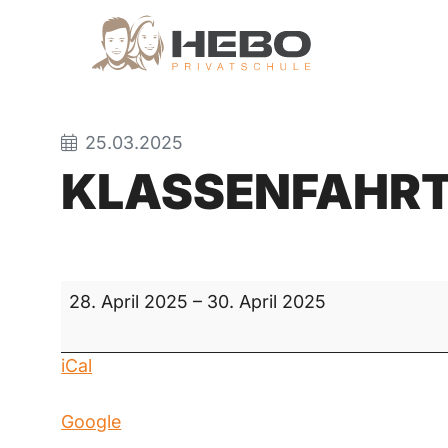
25.03.2025
KLASSENFAHR
Klassenfahrt
28. April 2025
–
30. April 2025
iCal
Google