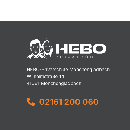
HEBO-Privatschule Mönchengladbach
Wilhelmstraße 14
41061 Mönchengladbach
02161 200 060