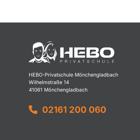
HEBO-Privatschule Mönchengladbach
Wilhelmstraße 14
41061 Mönchengladbach
02161 200 060