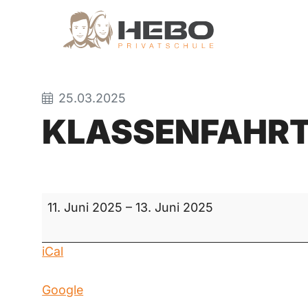
25.03.2025
KLASSENFAHR
Klassenfahrt
11. Juni 2025
–
13. Juni 2025
iCal
Google