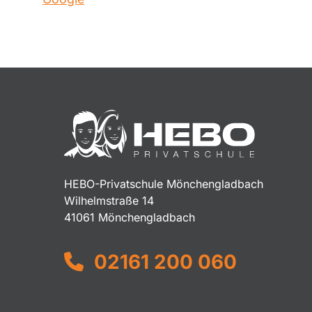
HEBO-Privatschule Mönchengladbach
Wilhelmstraße 14
41061 Mönchengladbach
02161 200 060