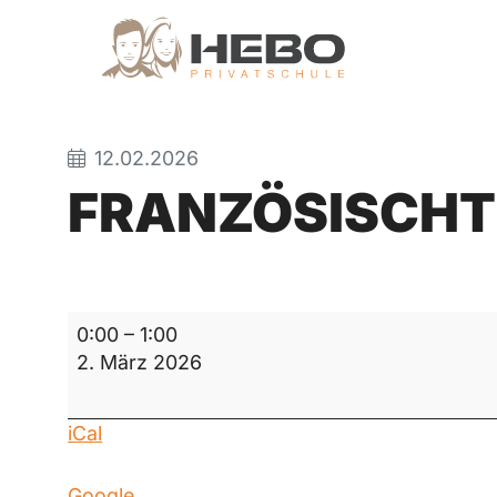
12.02.2026
FRANZÖSISCHT
Französischtest
0:00
–
1:00
2. März 2026
iCal
Google