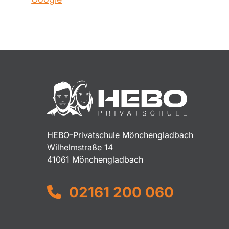
HEBO-Privatschule Mönchengladbach
Wilhelmstraße 14
41061 Mönchengladbach
02161 200 060