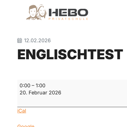
12.02.2026
ENGLISCHTEST
Englischtest
0:00
–
1:00
20. Februar 2026
iCal
Google