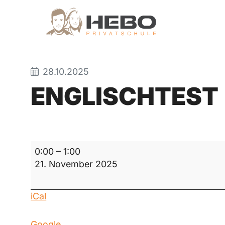
28.10.2025
ENGLISCHTEST
Englischtest
0:00
–
1:00
21. November 2025
iCal
Google