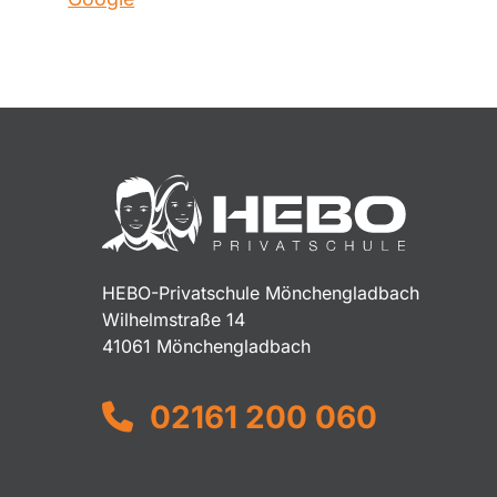
HEBO-Privatschule Mönchengladbach
Wilhelmstraße 14
41061 Mönchengladbach
02161 200 060