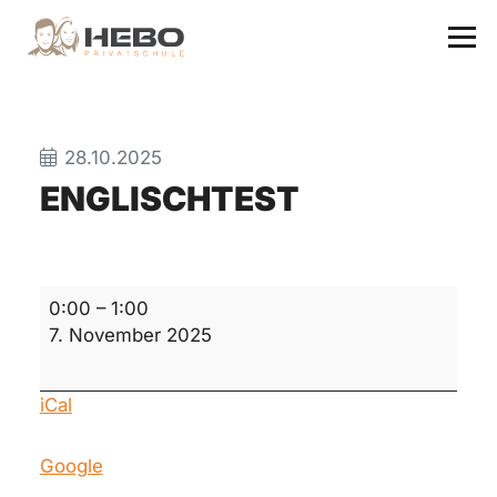
28.10.2025
ENGLISCHTEST
Englischtest
0:00
–
1:00
7. November 2025
iCal
Google