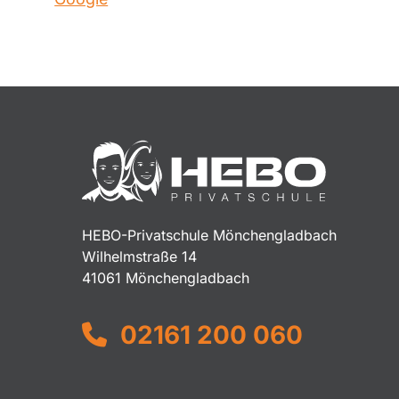
HEBO-Privatschule Mönchengladbach
Wilhelmstraße 14
41061 Mönchengladbach
02161 200 060