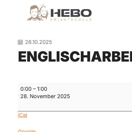
28.10.2025
ENGLISCHARBE
Englischarbeit
0:00
–
1:00
28. November 2025
iCal
Google