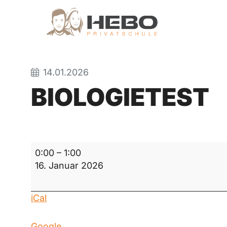
14.01.2026
BIOLOGIETEST
Biologietest
0:00
–
1:00
16. Januar 2026
iCal
Google