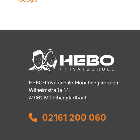
HEBO-Privatschule Mönchengladbach
Wilhelmstraße 14
41061 Mönchengladbach
02161 200 060