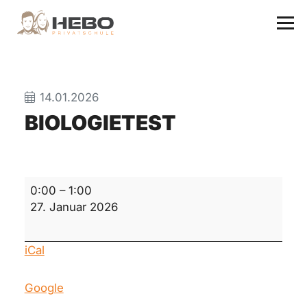
14.01.2026
BIOLOGIETEST
Biologietest
0:00
–
1:00
27. Januar 2026
iCal
Google