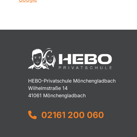
HEBO-Privatschule Mönchengladbach
Wilhelmstraße 14
41061 Mönchengladbach
02161 200 060