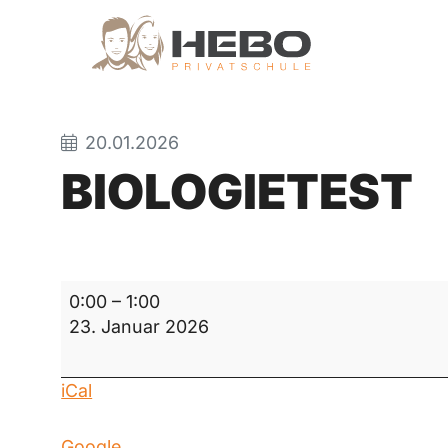
20.01.2026
BIOLOGIETEST
Biologietest
0:00
–
1:00
23. Januar 2026
iCal
Google