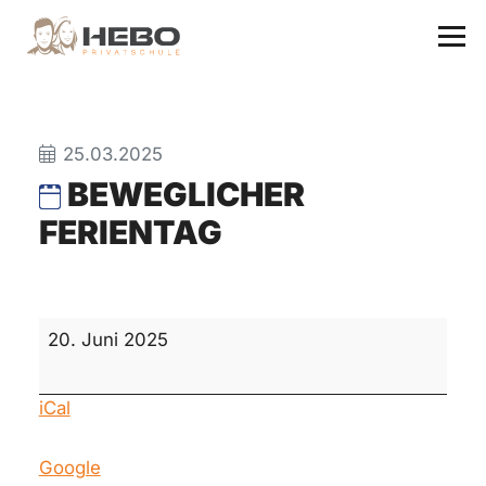
25.03.2025
BEWEGLICHER
FERIENTAG
beweglicher
20. Juni 2025
Ferientag
iCal
Google