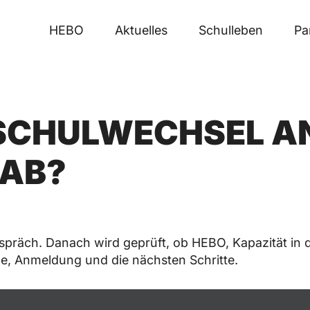
HEBO
Aktuelles
Schulleben
Pa
 SCHULWECHSEL AN
 AB?
espräch. Danach wird geprüft, ob HEBO, Kapazität in
e, Anmeldung und die nächsten Schritte.