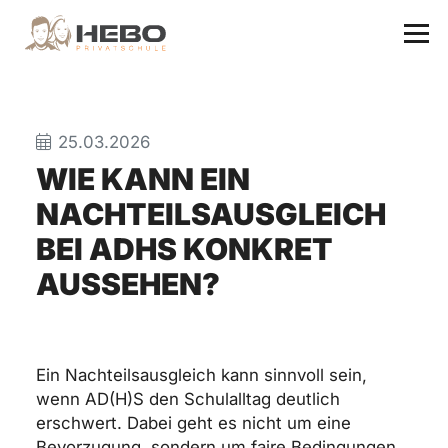
25.03.2026
WIE KANN EIN
NACHTEILSAUSGLEICH
BEI ADHS KONKRET
AUSSEHEN?
Ein Nachteilsausgleich kann sinnvoll sein,
wenn AD(H)S den Schulalltag deutlich
erschwert. Dabei geht es nicht um eine
Bevorzugung, sondern um faire Bedingungen.