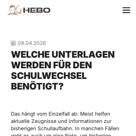
08.04.2026
WELCHE UNTERLAGEN
WERDEN FÜR DEN
SCHULWECHSEL
BENÖTIGT?
Das hängt vom Einzelfall ab. Meist helfen
aktuelle Zeugnisse und Informationen zur
bisherigen Schullaufbahn. In manchen Fällen
geht es auch um eine Note, um bisherige