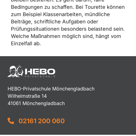
Bedingungen zu schaffen. Bei Tourette können
zum Beispiel Klassenarbeiten, mündliche
Beiträge, schriftliche Aufgaben oder
Prüfungssituationen besonders belastend sein.
Welche Maßnahmen möglich sind, hängt vom
Einzelfall ab.
HEBO-Privatschule Mönchengladbach
Wilhelmstraße 14
41061 Mönchengladbach
02161 200 060