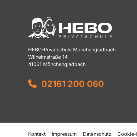
HEBO-Privatschule Mönchengladbach
Wilhelmstraße 14
41061 Mönchengladbach
02161 200 060
Kontakt
Impressum
Datenschutz
Cookie-E