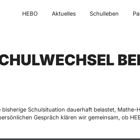
HEBO
Aktuelles
Schulleben
Pa
SCHULWECHSEL BE
e bisherige Schulsituation dauerhaft belastet, Mathe
m persönlichen Gespräch klären wir gemeinsam, ob 