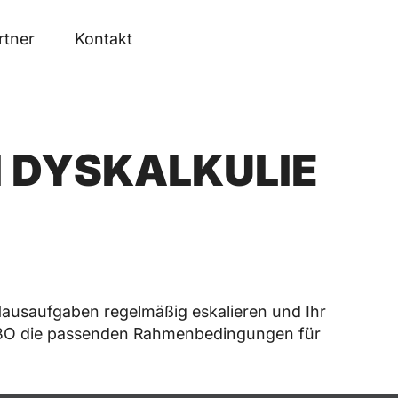
rtner
Kontakt
I DYSKALKULIE
-Hausaufgaben regelmäßig eskalieren und Ihr
HEBO die passenden Rahmenbedingungen für