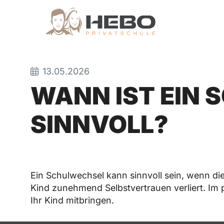
13.05.2026
WANN IST EIN 
SINNVOLL?
Ein Schulwechsel kann sinnvoll sein, wenn di
Kind zunehmend Selbstvertrauen verliert. I
Ihr Kind mitbringen.