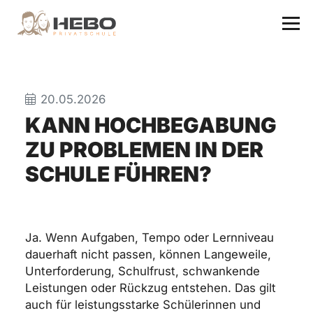
20.05.2026
KANN HOCHBEGABUNG
ZU PROBLEMEN IN DER
SCHULE FÜHREN?
Ja. Wenn Aufgaben, Tempo oder Lernniveau
dauerhaft nicht passen, können Langeweile,
Unterforderung, Schulfrust, schwankende
Leistungen oder Rückzug entstehen. Das gilt
auch für leistungsstarke Schülerinnen und