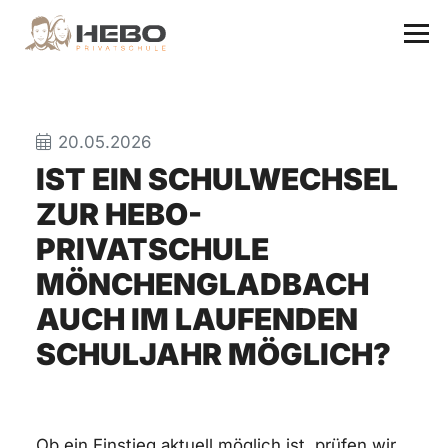
20.05.2026
IST EIN SCHULWECHSEL
ZUR HEBO-
PRIVATSCHULE
MÖNCHENGLADBACH
AUCH IM LAUFENDEN
SCHULJAHR MÖGLICH?
Ob ein Einstieg aktuell möglich ist, prüfen wir