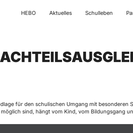
HEBO
Aktuelles
Schulleben
Pa
NACHTEILSAUSGLEIC
ndlage für den schulischen Umgang mit besonderen S
d möglich sind, hängt vom Kind, vom Bildungsgang u