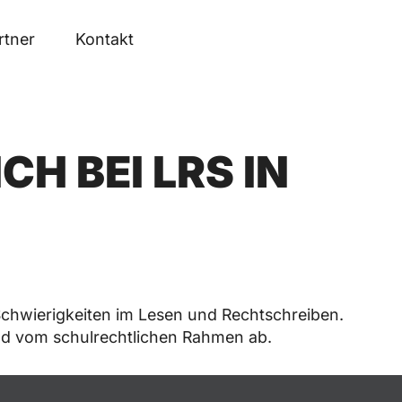
rtner
Kontakt
H BEI LRS IN
chwierigkeiten im Lesen und Rechtschreiben.
nd vom schulrechtlichen Rahmen ab.