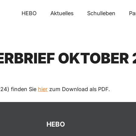
HEBO
Aktuelles
Schulleben
Pa
RBRIEF OKTOBER 
024) finden Sie
hier
zum Download als PDF.
HEBO