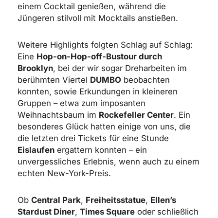
einem Cocktail genießen, während die
Jüngeren stilvoll mit Mocktails anstießen.
Weitere Highlights folgten Schlag auf Schlag:
Eine
Hop-on-Hop-off-Bustour durch
Brooklyn
, bei der wir sogar Dreharbeiten im
berühmten Viertel
DUMBO
beobachten
konnten, sowie Erkundungen in kleineren
Gruppen – etwa zum imposanten
Weihnachtsbaum im
Rockefeller Center
. Ein
besonderes Glück hatten einige von uns, die
die letzten drei Tickets für eine Stunde
Eislaufen
ergattern konnten – ein
unvergessliches Erlebnis, wenn auch zu einem
echten New-York-Preis.
Ob
Central Park
,
Freiheitsstatue
,
Ellen’s
Stardust Diner
,
Times Square
oder schließlich