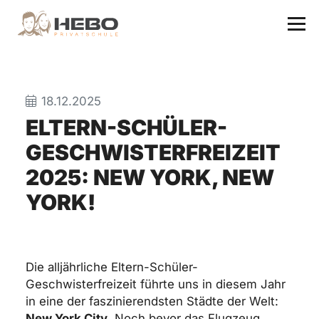
18.12.2025
ELTERN-SCHÜLER-
GESCHWISTERFREIZEIT
2025: NEW YORK, NEW
YORK!
Die alljährliche Eltern-Schüler-
Geschwisterfreizeit führte uns in diesem Jahr
in eine der faszinierendsten Städte der Welt:
New York City
. Noch bevor das Flugzeug