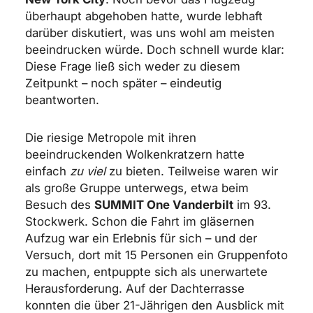
überhaupt abgehoben hatte, wurde lebhaft
darüber diskutiert, was uns wohl am meisten
beeindrucken würde. Doch schnell wurde klar:
Diese Frage ließ sich weder zu diesem
Zeitpunkt – noch später – eindeutig
beantworten.
Die riesige Metropole mit ihren
beeindruckenden Wolkenkratzern hatte
einfach
zu viel
zu bieten. Teilweise waren wir
als große Gruppe unterwegs, etwa beim
Besuch des
SUMMIT One Vanderbilt
im 93.
Stockwerk. Schon die Fahrt im gläsernen
Aufzug war ein Erlebnis für sich – und der
Versuch, dort mit 15 Personen ein Gruppenfoto
zu machen, entpuppte sich als unerwartete
Herausforderung. Auf der Dachterrasse
konnten die über 21-Jährigen den Ausblick mit