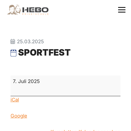
25.03.2025
SPORTFEST
Sportfest
7. Juli 2025
iCal
Google