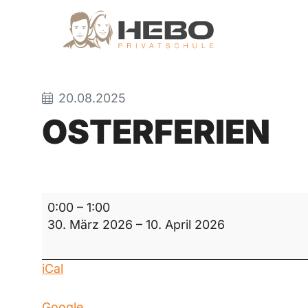
20.08.2025
OSTERFERIEN
Osterferien
0:00
–
1:00
30. März 2026
–
10. April 2026
iCal
Google