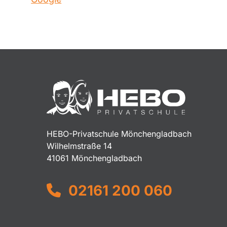
HEBO-Privatschule Mönchengladbach
Wilhelmstraße 14
41061 Mönchengladbach
02161 200 060