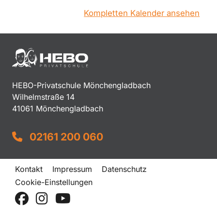
Kompletten Kalender ansehen
HEBO-Privatschule Mönchengladbach
Wilhelmstraße 14
41061 Mönchengladbach
02161 200 060
Kontakt
Impressum
Datenschutz
Cookie-Einstellungen