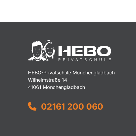
HEBO-Privatschule Mönchengladbach
Wilhelmstraße 14
41061 Mönchengladbach
02161 200 060