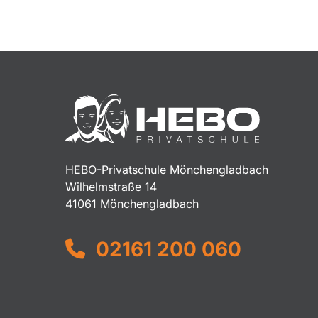
HEBO-Privatschule Mönchengladbach
Wilhelmstraße 14
41061 Mönchengladbach
02161 200 060